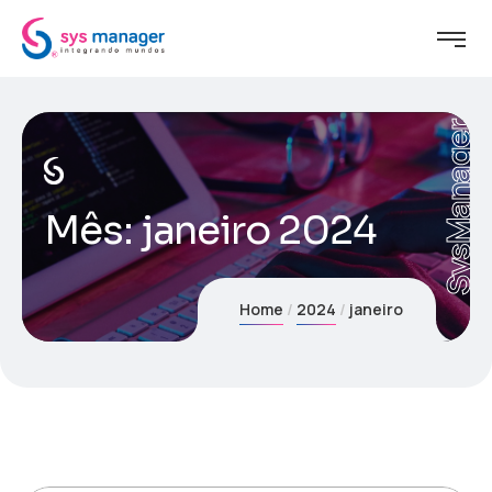
SysManager
Mês:
janeiro 2024
Home
2024
janeiro
24 de janeiro de 2024
Marcella.DelCima