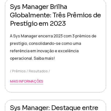
Sys Manager Brilha
Globalmente: Três Prêmios de
Prestígio em 2023
A Sys Manager encerra 2023 com 3 prêmios de
prestígio, consolidando-se como uma
referência em inovação e excelência
operacional. Saiba mais!
Prêmios
Resultados
MAIS INFORMAÇÕES
9 de janeiro de 2024
Marcella.DelCima
Sys Manager: Destaque entre