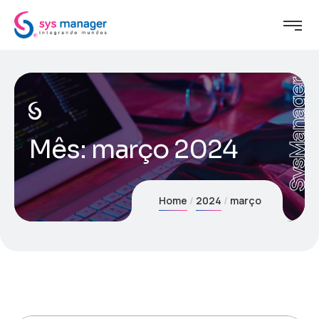
SysManager
Mês:
março 2024
Home
2024
março
5 de março de 2024
admin