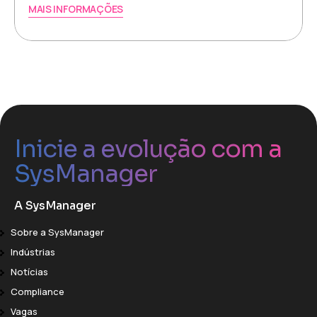
MAIS INFORMAÇÕES
Inicie a evolução com a
SysManager
A SysManager
Sobre a SysManager
Indústrias
Notícias
Compliance
Vagas