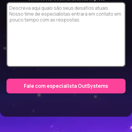
Fale com especialista OutSystems