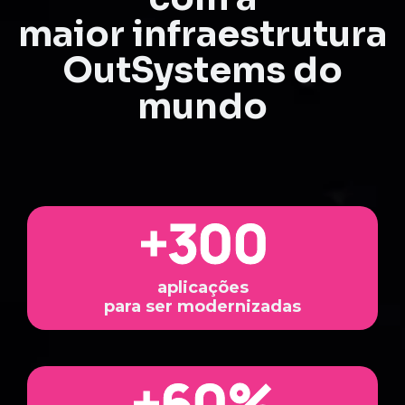
maior infraestrutura
OutSystems do
mundo
+
300
aplicações
para ser modernizadas
+
60
%