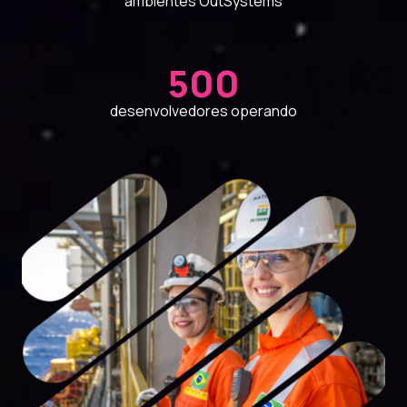
ambientes OutSystems
500
desenvolvedores operando