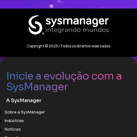
Copyright © 2025 | Todos os direitos reservados
Inicie a evolução com a
SysManager
A SysManager
Sobre a SysManager
Indústrias
Notícias