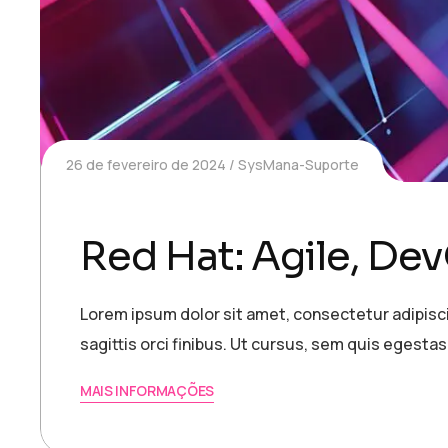
26 de fevereiro de 2024
SysMana-Suporte
Red Hat: Agile, D
Lorem ipsum dolor sit amet, consectetur adipiscin
sagittis orci finibus. Ut cursus, sem quis egestas
MAIS INFORMAÇÕES