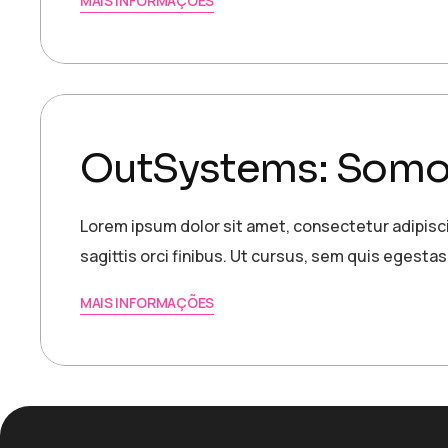
MAIS INFORMAÇÕES
20 de fevereiro de 2024
SysMana-Suporte
OutSystems: Somos 
Lorem ipsum dolor sit amet, consectetur adipiscin
sagittis orci finibus. Ut cursus, sem quis egestas
MAIS INFORMAÇÕES