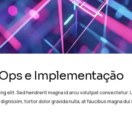
evOps e Implementação
g elit. Sed hendrerit magna id arcu volutpat consectetur. U
 dignissim, tortor dolor gravida nulla, at faucibus magna dui