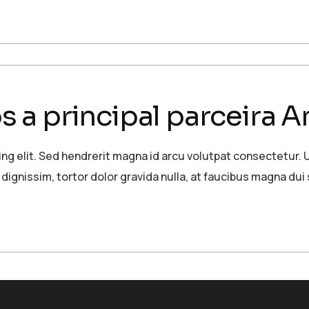
a principal parceira A
g elit. Sed hendrerit magna id arcu volutpat consectetur. U
 dignissim, tortor dolor gravida nulla, at faucibus magna dui