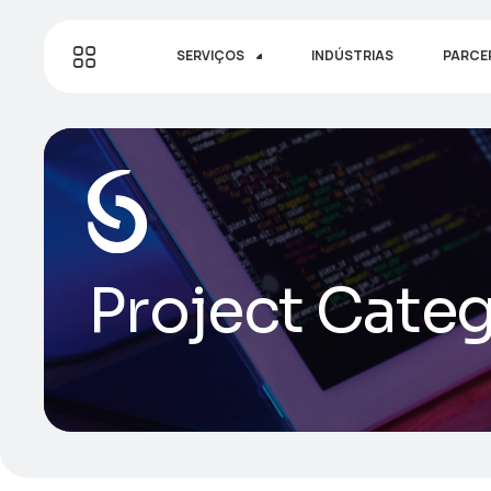
SERVIÇOS
INDÚSTRIAS
PARCE
Project Cate