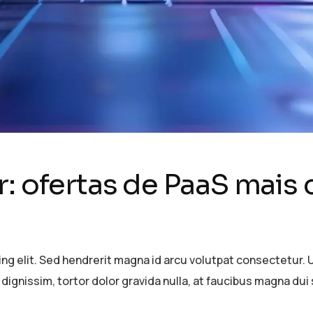
r: ofertas de PaaS mais
g elit. Sed hendrerit magna id arcu volutpat consectetur. U
 dignissim, tortor dolor gravida nulla, at faucibus magna dui