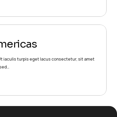
mericas
t iaculis turpis eget lacus consectetur, sit amet
 sed…