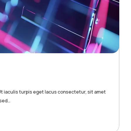
t iaculis turpis eget lacus consectetur, sit amet
 sed…