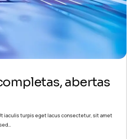
 completas, abertas
t iaculis turpis eget lacus consectetur, sit amet
 sed…