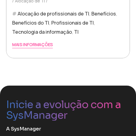
Alocação de TI
Alocação de profissionais de TI
,
Benefícios
,
Benefícios do TI
,
Profissionais de TI
,
Tecnologia da informação
,
TI
MAIS INFORMAÇÕES
Inicie a evolução com a
SysManager
A SysManager