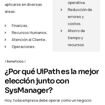
operativa.
aplicarse en diversas
Reducción de
áreas:
errores y
costos.
Finanzas;
Ahorro de
Recursos Humanos;
tiempo y
Atención al Cliente;
recursos.
Operaciones.
Beneficios
¿Por qué UiPath es la mejor
elección junto con
SysManager?
Hoy, toda empresa debe operar como un negocio