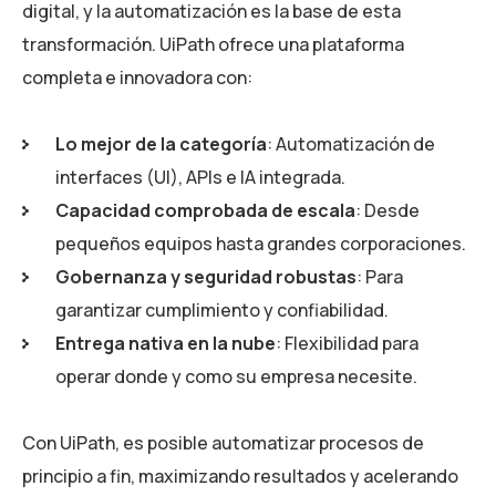
digital, y la automatización es la base de esta
transformación. UiPath ofrece una plataforma
completa e innovadora con:
Lo mejor de la categoría
: Automatización de
interfaces (UI), APIs e IA integrada.
Capacidad comprobada de escala
: Desde
pequeños equipos hasta grandes corporaciones.
Gobernanza y seguridad robustas
: Para
garantizar cumplimiento y confiabilidad.
Entrega nativa en la nube
: Flexibilidad para
operar donde y como su empresa necesite.
Con UiPath, es posible automatizar procesos de
principio a fin, maximizando resultados y acelerando