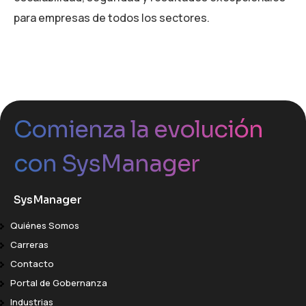
para empresas de todos los sectores.
Comienza la evolución
con SysManager
SysManager
Quiénes Somos
Carreras
Contacto
Portal de Gobernanza
Industrias