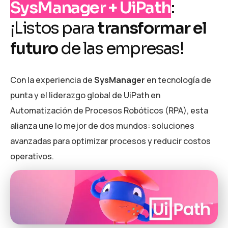
SysManager + UiPath
:
¡Listos para
transformar el
futuro
de las empresas!
Con la experiencia de
SysManager
en tecnología de
punta y el liderazgo global de UiPath en
Automatización de Procesos Robóticos (RPA), esta
alianza une lo mejor de dos mundos: soluciones
avanzadas para optimizar procesos y reducir costos
operativos.