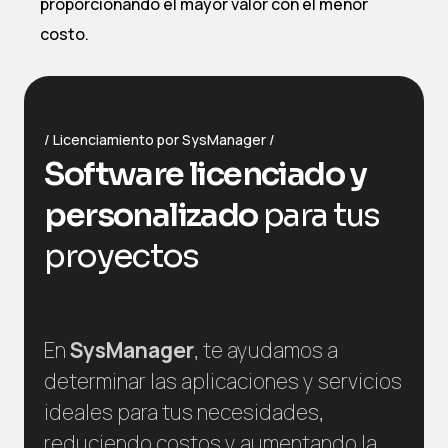
proporcionando el mayor valor con el menor
costo.
Licenciamiento por SysManager
Software licenciado y
personalizado
para tus
proyectos
En
SysManager
, te ayudamos a
determinar las aplicaciones y servicios
ideales para tus necesidades,
reduciendo costos y aumentando la