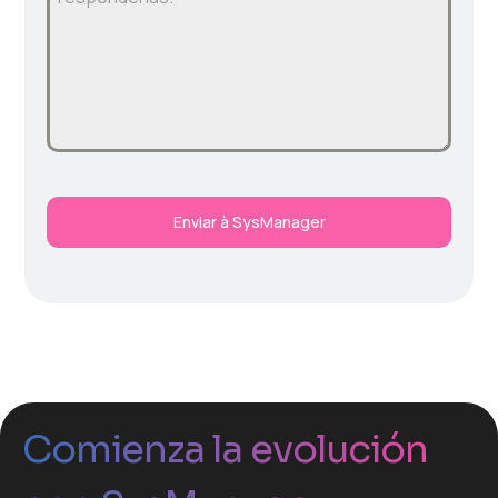
Enviar à SysManager
Comienza la evolución