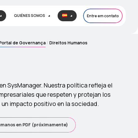
QUIÉNES SOMOS
Entre em contato
Portal de Governança
Direitos Humanos
 SysManager. Nuestra política refleja el
presariales que respeten y protejan los
un impacto positivo en la sociedad.
Humanos en PDF (próximamente)