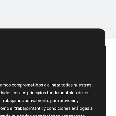
tamos comprometidos a alinear todas nuestras
dades con los principios fundamentales de los
Trabajamos activamente para prevenir y
como el trabajo infantil y condiciones análogas a