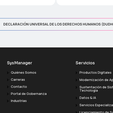
DECLARACIÓN UNIVERSAL DE LOS DERECHOS HUMANOS (DUDH
SysManager
Servicios
Quiénes Somos
Productos Digitales
Carreras
Modernización de Ap
Contacto
Sustentación de Sis
Tecnología
Portal de Gobernanza
Datos & IA
Industrias
Servicios Especializ
Licenciamiento de S