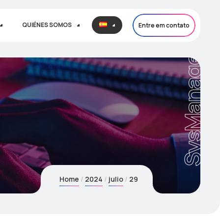
QUIÉNES SOMOS
Entre em contato
SysManager
Home
2024
julio
29