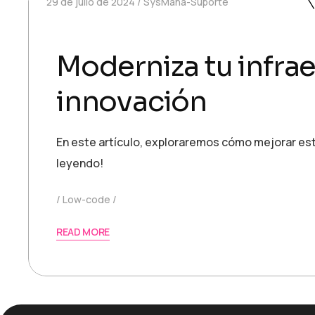
29 de julio de 2024
SysMana-Suporte
Moderniza tu infrae
innovación
En este artículo, exploraremos cómo mejorar est
leyendo!
Low-code
READ MORE