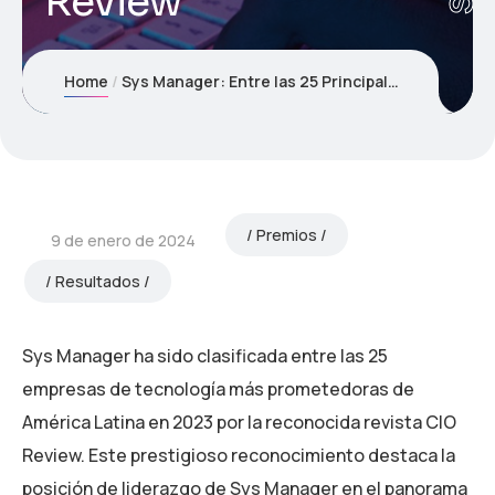
Review
Home
Sys Manager: Entre las 25 Principales Empresas de Tecnología de América Latina en 2023, según CIO Review
Premios
9 de enero de 2024
Resultados
Sys Manager ha sido clasificada entre las 25
empresas de tecnología más prometedoras de
América Latina en 2023 por la reconocida revista CIO
Review. Este prestigioso reconocimiento destaca la
posición de liderazgo de Sys Manager en el panorama