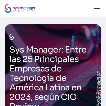
Sys Manager: Entre
las 25 Principales
Empresas de
SysManager
Tecnología de
América Latina en
2023, según CIO