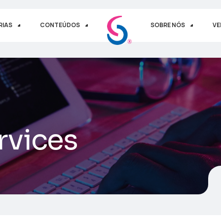
RIAS
CONTEÚDOS
SOBRE NÓS
VE
rvices